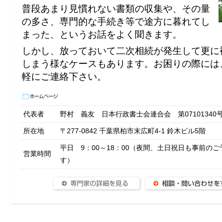
普段あまり見慣れない書類の収集や、その量
の多さ、専門的な手続き等で途方に暮れてし
まった、というお話をよく聞きます。
しかし、放っておいて二次相続が発生して更に
しまう様なケースもあります。お困りの際には
軽にご連絡下さい。
代表者
野村 義友 日本行政書士会連合会 第07101340
所在地
〒277-0842 千葉県柏市末広町4-1 鈴木ビル5階
平日 9：00～18：00（夜間、土日祝日も事前の
営業時間
す）