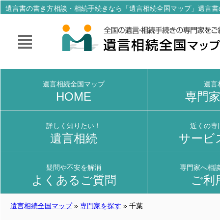
遺言書の書き方相談・相続手続きなら「遺言相続全国マップ」遺言書
サポートしてくれる全国の専門家をご紹介！
遺言相続全国マップ
遺言
HOME
専門
詳しく知りたい！
近くの専
遺言相続
サービ
疑問や不安を解消
専門家へ相
よくあるご質問
ご利
遺言相続全国マップ
»
専門家を探す
» 千葉