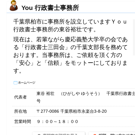
You 行政書士事務所
千葉県柏市に事務所を設立していますＹｏｕ
行政書士事務所の東谷裕壮です。
現在は、若輩ながら慶応義塾大学卒の会であ
る「行政書士三田会」の千葉支部長を務めて
おります。当事務所は、ご依頼を頂く方の
「安心」と「信頼」をモットーにしておりま
す。
東谷 裕壮 （ひがしや ゆうそう） 千葉県行政書士会 
代表者
号
所在地
〒277-0086 千葉県柏市永楽台3-8-20
営業時間
９：００～１８：００