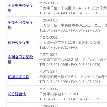
〒260-0013
千葉中央公証役
千葉県千葉市中央区中央4-15-3 読売千葉
場
TEL 043-224-1408 / FAX 043-222-0503
〒260-0013
千葉合同公証役
千葉県千葉市中央区中央3-11-11 ニュー
場
TEL 043-227-3661 / FAX 043-227-3663
〒271-0091
松戸公証役場
千葉県松戸市本町11-8 鈴木ビル２階
TEL 047-363-2091 / FAX
〒272-0021
市川合同公証役
千葉県市川市八幡3-8-18 メゾン本八幡ビ
場
TEL 047-321-0665 / FAX 047-321-0670
〒273-0011
船橋公証役場
千葉県船橋市湊町2-5-1 アイカワビル5階
TEL 047-437-0058 / FAX 047-437-0394
〒277-0005
柏公証役場
千葉県柏市柏3-7-17-203
TEL 04-7166-6262 / FAX 04-7166-6373
〒286-0033