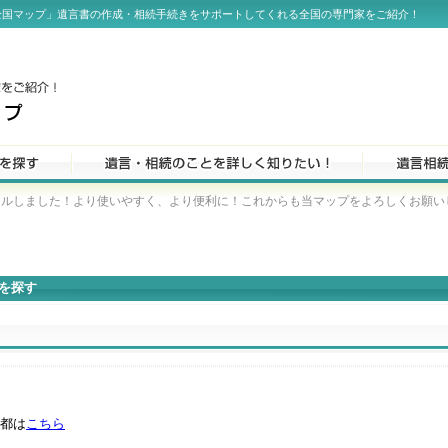
全国マップ」遺言書の作成・相続手続きをサポートしてくれる全国の専門家をご紹介！
しました！より使いやすく、より便利に！これからも当マップをよろしくお願いします！
を探す
都は
こちら