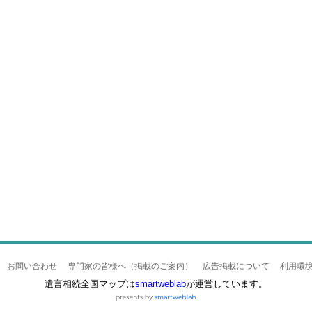
お問い合わせ
専門家の皆様へ（掲載のご案内）
広告掲載について
利用環
遺言相続全国マップは
smartweblab
が運営しています。