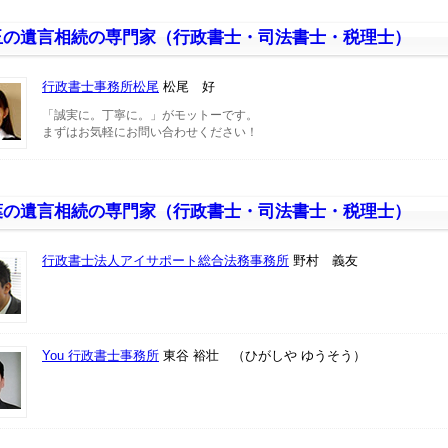
玉の遺言相続の専門家（行政書士・司法書士・税理士）
行政書士事務所松尾
松尾 好
「誠実に。丁寧に。」がモットーです。
まずはお気軽にお問い合わせください！
葉の遺言相続の専門家（行政書士・司法書士・税理士）
行政書士法人アイサポート総合法務事務所
野村 義友
You 行政書士事務所
東谷 裕壮 （ひがしや ゆうそう）