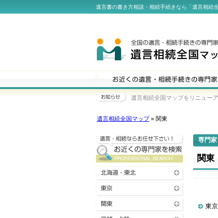
遺言書の書き方相談・相続手続きなら「遺言相続
遺言相続全国マップをリニューアル
遺言相続全国マップ
» 関東
専門家
関東
東京