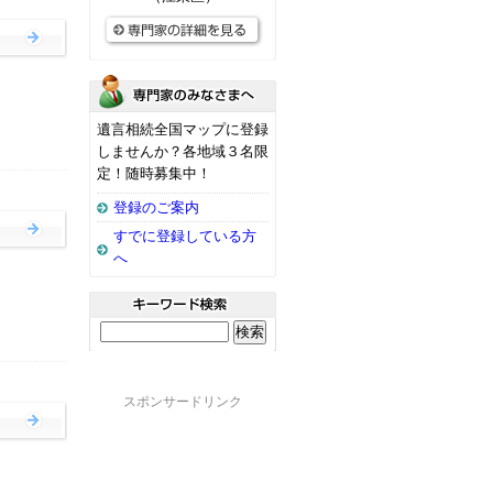
遺言相続全国マップに登録
しませんか？各地域３名限
定！随時募集中！
登録のご案内
すでに登録している方
へ
）
スポンサードリンク