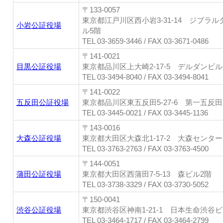
〒133-0057
東京都江戸川区西小岩3-31-14 ジブラ
小岩公証役場
ル5階
TEL 03-3659-3446 / FAX 03-3671-0486
〒141-0021
目黒公証役場
東京都品川区上大崎2-17-5 デルダンビル
TEL 03-3494-8040 / FAX 03-3494-8041
〒141-0022
五反田公証役場
東京都品川区東五反田5-27-6 第一五反
TEL 03-3445-0021 / FAX 03-3445-1136
〒143-0016
大森公証役場
東京都大田区大森北1-17-2 大森センタ
TEL 03-3763-2763 / FAX 03-3763-4500
〒144-0051
蒲田公証役場
東京都大田区西蒲田7-5-13 森ビル2階
TEL 03-3738-3329 / FAX 03-3730-5052
〒150-0041
渋谷公証役場
東京都渋谷区神南1-21-1 日本生命渋谷ビ
TEL 03-3464-1717 / FAX 03-3464-2799