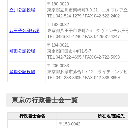
〒190-0023
立川公証役場
東京都立川市柴崎町3-9-21 エルフレア
TEL 042-524-1279 / FAX 042-522-2402
〒192-0082
八王子公証役場
東京都八王子市東町7-6 ダヴィンチ八王
TEL 0426-31-4246 / FAX 0426-31-4247
〒194-0021
町田公証役場
東京都町田市中町1-5-7
TEL 042-722-4695 / FAX 042-722-5693
〒206-0033
多摩公証役場
東京都多摩市落合1-7-12 ライティングビ
TEL 042-338-8605 / FAX 042-338-8659
東京の行政書士会一覧
行政書士会名
所在地/連絡先
〒153-0042