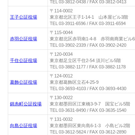
TEL 03-3812-0438 / FAX 03-3812-0413
〒114-0002
王子公証役場
東京都北区王子1-14-1 山本屋ビル3階
TEL 03-3911-6596 / FAX 03-3911-6594
〒115-0044
赤羽公証役場
東京都北区赤羽南1-4-8 赤羽南商業ビル
TEL 03-3902-2339 / FAX 03-3902-2420
〒120-0034
千住公証役場
東京都足立区千住2-54 須川ビル5階
TEL 03-3882-1177 / FAX 03-3882-1178
〒124-0012
葛飾公証役場
東京都葛飾区立石4-25-9
TEL 03-3693-4103 / FAX 03-3693-4430
〒130-0022
錦糸町公証役場
東京都墨田区江東橋3-9-7 国宝ビル5階
TEL 03-3631-8490 / FAX 03-3635-1540
〒131-0032
向島公証役場
東京都墨田区東向島6-1-3 小島ビル2階
TEL 03-3612-5624 / FAX 03-3612-2890