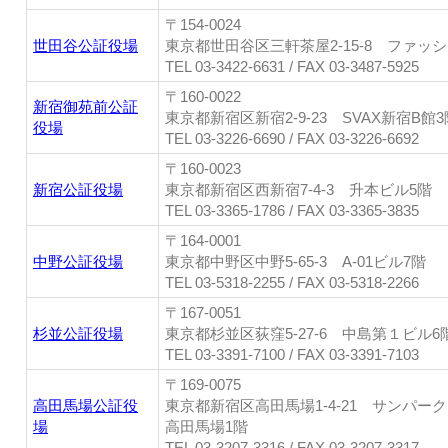
〒154-0024
世田谷公証役場
東京都世田谷区三軒茶屋2-15-8 ファッ
TEL 03-3422-6631 / FAX 03-3487-5925
〒160-0022
新宿御苑前公証
東京都新宿区新宿2-9-23 SVAX新宿B館3
役場
TEL 03-3226-6690 / FAX 03-3226-6692
〒160-0023
新宿公証役場
東京都新宿区西新宿7-4-3 升本ビル5階
TEL 03-3365-1786 / FAX 03-3365-3835
〒164-0001
中野公証役場
東京都中野区中野5-65-3 A-01ビル7階
TEL 03-5318-2255 / FAX 03-5318-2266
〒167-0051
杉並公証役場
東京都杉並区荻窪5-27-6 中島第１ビル6
TEL 03-3391-7100 / FAX 03-3391-7103
〒169-0075
高田馬場公証役
東京都新宿区高田馬場1-4-21 サンパー
場
高田馬場1階
TEL 03-3207-3316 / FAX 03-3207-3317