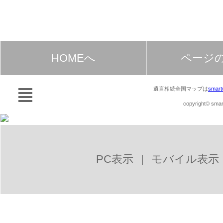
HOMEへ
ページ
遺言相続全国マップは
smart
copyright© smart
PC表示
モバイル表示