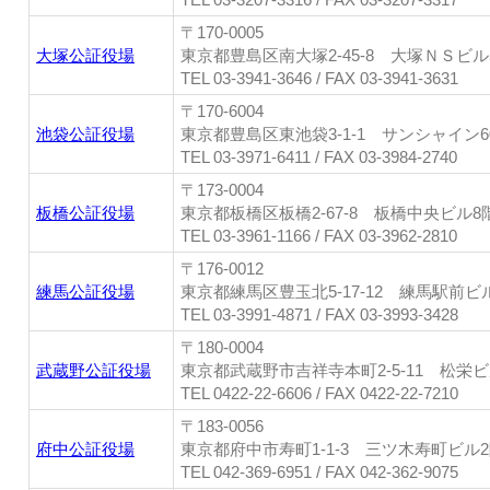
〒170-0005
大塚公証役場
東京都豊島区南大塚2-45-8 大塚ＮＳビル
TEL 03-3941-3646 / FAX 03-3941-3631
〒170-6004
池袋公証役場
東京都豊島区東池袋3-1-1 サンシャイン6
TEL 03-3971-6411 / FAX 03-3984-2740
〒173-0004
板橋公証役場
東京都板橋区板橋2-67-8 板橋中央ビル8
TEL 03-3961-1166 / FAX 03-3962-2810
〒176-0012
練馬公証役場
東京都練馬区豊玉北5-17-12 練馬駅前ビ
TEL 03-3991-4871 / FAX 03-3993-3428
〒180-0004
武蔵野公証役場
東京都武蔵野市吉祥寺本町2-5-11 松栄ビ
TEL 0422-22-6606 / FAX 0422-22-7210
〒183-0056
府中公証役場
東京都府中市寿町1-1-3 三ツ木寿町ビル
TEL 042-369-6951 / FAX 042-362-9075