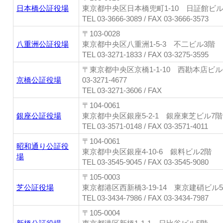
日本橋公証役場
東京都中央区日本橋兜町1-10 日証館ビル
TEL 03-3666-3089 / FAX 03-3666-3573
〒103-0028
八重洲公証役場
東京都中央区八重洲1-5-3 不二ビル3階
TEL 03-3271-1833 / FAX 03-3275-3595
〒東京都中央区京橋1-1-10 西勘本店ビル
京橋公証役場
03-3271-4677
TEL 03-3271-3606 / FAX
〒104-0061
銀座公証役場
東京都中央区銀座5-2-1 銀座東芝ビル7階
TEL 03-3571-0148 / FAX 03-3571-4011
〒104-0061
昭和通り公証役
東京都中央区銀座4-10-6 銀料ビル2階
場
TEL 03-3545-9045 / FAX 03-3545-9080
〒105-0003
芝公証役場
東京都港区西新橋3-19-14 東京建硝ビル
TEL 03-3434-7986 / FAX 03-3434-7987
〒105-0004