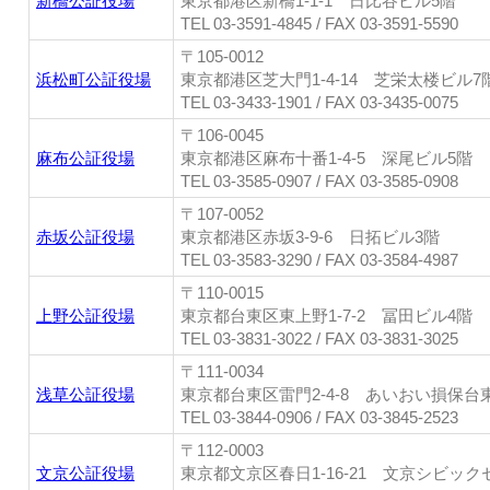
新橋公証役場
東京都港区新橋1-1-1 日比谷ビル5階
TEL 03-3591-4845 / FAX 03-3591-5590
〒105-0012
浜松町公証役場
東京都港区芝大門1-4-14 芝栄太楼ビル7
TEL 03-3433-1901 / FAX 03-3435-0075
〒106-0045
麻布公証役場
東京都港区麻布十番1-4-5 深尾ビル5階
TEL 03-3585-0907 / FAX 03-3585-0908
〒107-0052
赤坂公証役場
東京都港区赤坂3-9-6 日拓ビル3階
TEL 03-3583-3290 / FAX 03-3584-4987
〒110-0015
上野公証役場
東京都台東区東上野1-7-2 冨田ビル4階
TEL 03-3831-3022 / FAX 03-3831-3025
〒111-0034
浅草公証役場
東京都台東区雷門2-4-8 あいおい損保台
TEL 03-3844-0906 / FAX 03-3845-2523
〒112-0003
文京公証役場
東京都文京区春日1-16-21 文京シビック