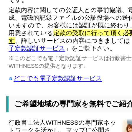
です。
定款内容に関しての公証人との事前協議、
成、電磁的記録ファイルの公証役場への送
いますので、お客様には認証が既に終わり
用意されている
定款の受取に行って頂く必
す
。詳しいサービスの内容につきましては
子定款認証サービス
」をご覧下さい。
※このどこでも電子定款認証サービスは行政書士
WITHNESSの提供となります。
どこでも電子定款認証サービス
ご希望地域の専門家を無料でご紹
行政書士法人WITHNESSの専門家ネッ
トワークを活かし、マップに公開さ